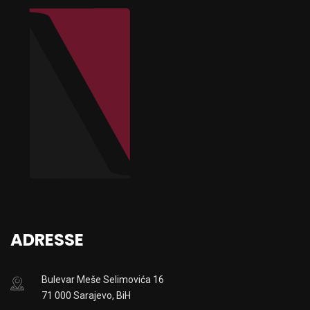
ADRESSE
Bulevar Meše Selimovića 16
71 000 Sarajevo, BiH