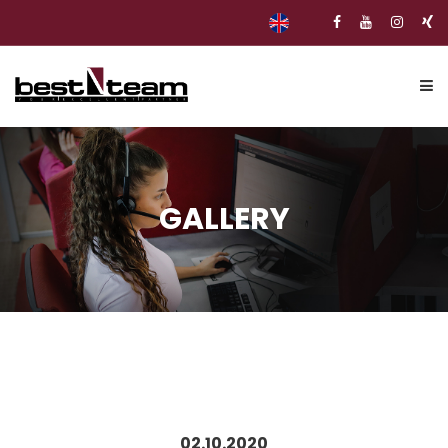
START
GALLERY
LEISTUNGEN
BEST TEAM
ÜBER UNS
HISTORIE
ZERTIFIKAT
UNSER TEAM
02.10.2020