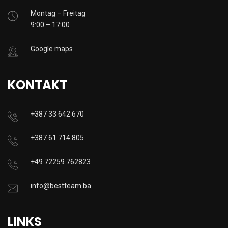
Montag – Freitag
9:00 – 17:00
Google maps
KONTAKT
+387 33 642 670
+387 61 714 805
+49 72259 762823
info@bestteam.ba
LINKS